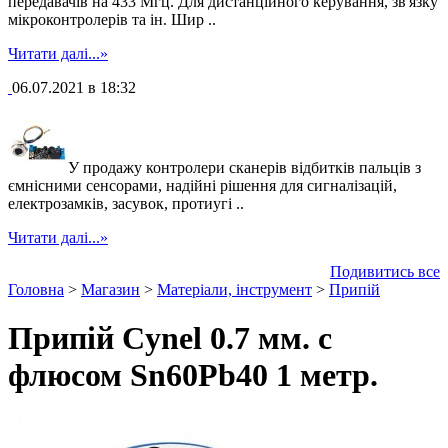
передавачів на 433 Мгц. Для дистанційного керування, зв'язку
мікроконтролерів та ін. Шир ..
Читати далі...»
06.07.2021 в 18:32
У продажу контролери сканерів відбитків пальців з
ємнісними сенсорами, надійні рішення для сигналізацій,
електрозамків, засувок, протиугі ..
Читати далі...»
Подивитись все
Головна
>
Магазин
>
Матеріали, інструмент
>
Припій
Припій Cynel 0.7 мм. с
флюсом Sn60Pb40 1 метр.