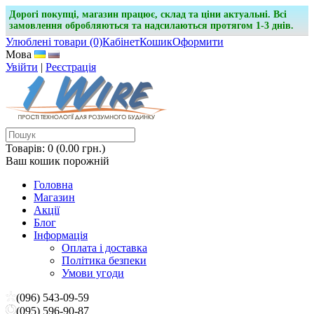
Дорогі покупці, магазин працює, склад та ціни актуальні. Всі
замовлення обробляються та надсилаються протягом 1-3 днів.
Улюблені товари (0)
Кабінет
Кошик
Оформити
Мова
Увійти
|
Реєстрація
Товарів: 0 (0.00 грн.)
Ваш кошик порожній
Головна
Магазин
Акції
Блог
Інформація
Оплата і доставка
Політика безпеки
Умови угоди
(096) 543-09-59
(095) 596-90-87