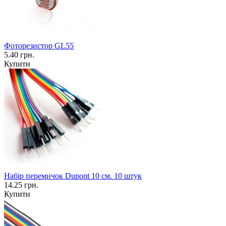
Фоторезистор GL55
5.40 грн.
Купити
Набір перемичок Dupont 10 см. 10 штук
14.25 грн.
Купити