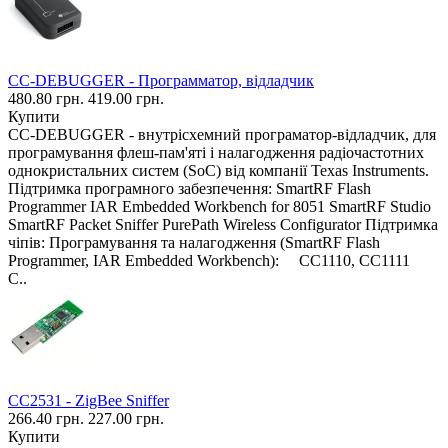
CC-DEBUGGER - Программатор, відладчик
480.80 грн.
419.00 грн.
Купити
CC-DEBUGGER - внутрісхемний програматор-відладчик, для
програмування флеш-пам'яті і налагодження радіочастотних
однокристальних систем (SoC) від компанії Texas Instruments.
Підтримка програмного забезпечення: SmartRF Flash
Programmer IAR Embedded Workbench for 8051 SmartRF Studio
SmartRF Packet Sniffer PurePath Wireless Configurator Підтримка
чіпів: Програмування та налагодження (SmartRF Flash
Programmer, IAR Embedded Workbench): CC1110, CC1111
C..
CC2531 - ZigBee Sniffer
266.40 грн.
227.00 грн.
Купити