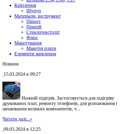
Кріплення
Шуруп
Матеріали, інструмент
Пінцет
Припій
Стеклотекстоліт
Флюс
Макетування
Макетні плати
Елементи живлення
Новини
15.03.2024 в 09:27
Нижній підігрів. Застосовується для підігріву
друкованих плат, ремонту телефонів, для розпаювання і
запаювання великих компонентів, ч ..
Читати далі...»
09.03.2024 в 12:25