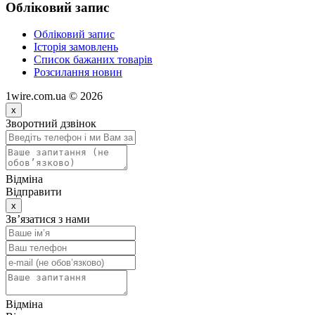
Обліковий запис
Обліковий запис
Історія замовлень
Список бажаних товарів
Розсилання новин
1wire.com.ua © 2026
x
Зворотний дзвінок
Відміна
Відправити
x
Зв’язатися з нами
Відміна