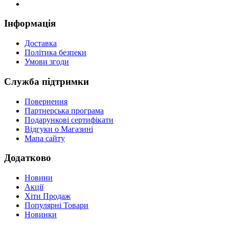
Інформація
Доставка
Політика безпеки
Умови згоди
Служба підтримки
Повернення
Партнерська програма
Подарункові сертифікати
Відгуки о Магазині
Мапа сайту
Додатково
Новини
Акції
Хіти Продаж
Популярні Товари
Новинки