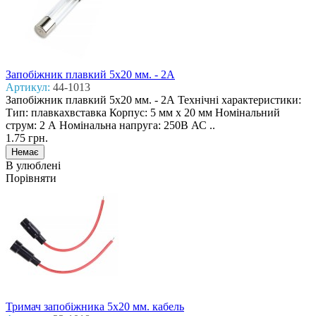
Запобіжник плавкий 5x20 мм. - 2А
Артикул:
44-1013
Запобіжник плавкий 5x20 мм. - 2А Технічні характеристики:
Тип: плавкахвставка Корпус: 5 мм х 20 мм Номінальний
струм: 2 А Номінальна напруга: 250В АС ..
1.75 грн.
В улюблені
Порівняти
Тримач запобіжника 5x20 мм. кабель