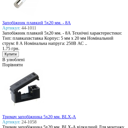
Запобіжник плавкий 5x20 мм. - 8А
Артикул:
44-1011
Запобіжник плавкий 5x20 мм. - 8А Технічні характеристики:
Тип: плавкахвставка Корпус: 5 мм х 20 мм Номінальний
струм: 8 А Номінальна напруга: 250В АС ..
1.75 грн.
В улюблені
Порівняти
Тримач запобіжника 5x20 мм. BLX-A
Артикул:
24-1058
Тримач запобіжника 5x20 мм. BLX-A відкидний Для монтажу