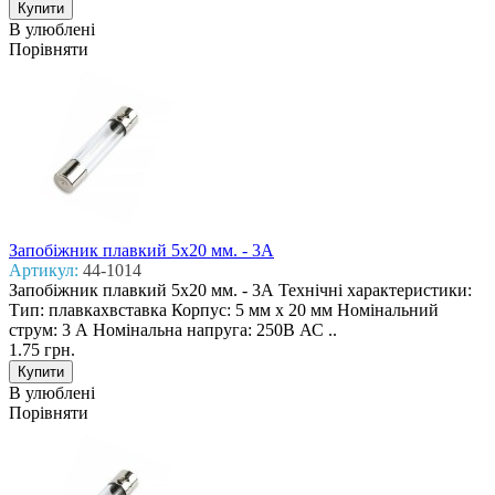
В улюблені
Порівняти
Запобіжник плавкий 5x20 мм. - 3А
Артикул:
44-1014
Запобіжник плавкий 5x20 мм. - 3А Технічні характеристики:
Тип: плавкахвставка Корпус: 5 мм х 20 мм Номінальний
струм: 3 А Номінальна напруга: 250В АС ..
1.75 грн.
В улюблені
Порівняти