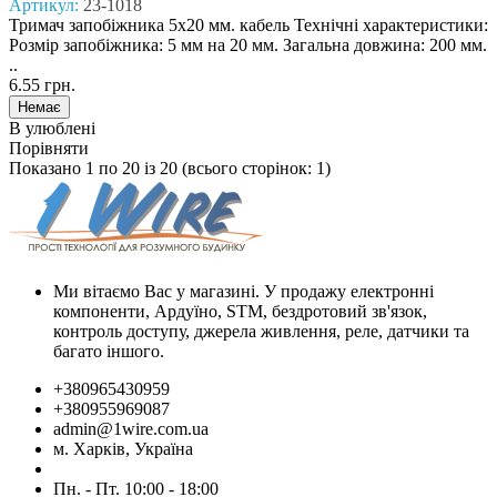
Артикул:
23-1018
Тримач запобіжника 5x20 мм. кабель Технічні характеристики:
Розмір запобіжника: 5 мм на 20 мм. Загальна довжина: 200 мм.
..
6.55 грн.
В улюблені
Порівняти
Показано 1 по 20 із 20 (всього сторінок: 1)
Ми вітаємо Вас у магазині. У продажу електронні
компоненти, Ардуїно, STM, бездротовий зв'язок,
контроль доступу, джерела живлення, реле, датчики та
багато іншого.
+380965430959
+380955969087
admin@1wire.com.ua
м. Харків, Україна
Пн. - Пт. 10:00 - 18:00