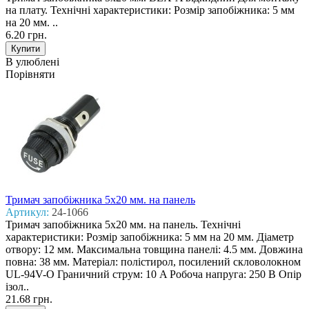
на плату. Технічні характеристики: Розмір запобіжника: 5 мм
на 20 мм. ..
6.20 грн.
В улюблені
Порівняти
Тримач запобіжника 5x20 мм. на панель
Артикул:
24-1066
Тримач запобіжника 5x20 мм. на панель. Технічні
характеристики: Розмір запобіжника: 5 мм на 20 мм. Діаметр
отвору: 12 мм. Максимальна товщина панелі: 4.5 мм. Довжина
повна: 38 мм. Матеріал: полістирол, посилений скловолокном
UL-94V-O Граничний струм: 10 A Робоча напруга: 250 В Опір
ізол..
21.68 грн.