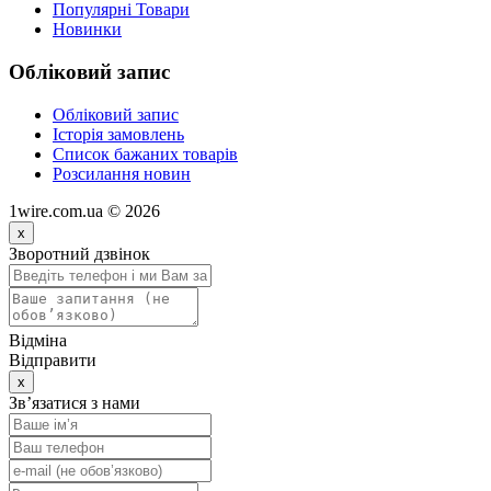
Популярні Товари
Новинки
Обліковий запис
Обліковий запис
Історія замовлень
Список бажаних товарів
Розсилання новин
1wire.com.ua © 2026
x
Зворотний дзвінок
Відміна
Відправити
x
Зв’язатися з нами