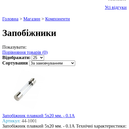
Усі відгуки
Головна
>
Магазин
>
Компоненти
Запобіжники
Показувати:
Порівняння товарів (0)
Відображати:
Сортування
Запобіжник плавкий 5x20 мм. - 0.1А
Артикул:
44-1001
Запобіжник плавкий 5x20 мм. - 0.1А Технічні характеристики: