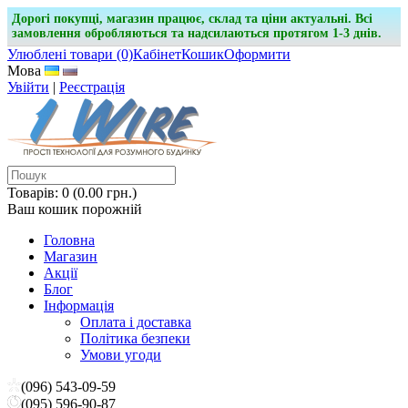
Дорогі покупці, магазин працює, склад та ціни актуальні. Всі
замовлення обробляються та надсилаються протягом 1-3 днів.
Улюблені товари (0)
Кабінет
Кошик
Оформити
Мова
Увійти
|
Реєстрація
Товарів: 0 (0.00 грн.)
Ваш кошик порожній
Головна
Магазин
Акції
Блог
Інформація
Оплата і доставка
Політика безпеки
Умови угоди
(096) 543-09-59
(095) 596-90-87