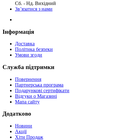
Сб. - Нд. Вихідний
Зв’язатися з нами
Інформація
Доставка
Політика безпеки
Умови згоди
Служба підтримки
Повернення
Партнерська програма
Подарункові сертифікати
Відгуки о Магазині
Мапа сайту
Додатково
Новини
Акції
Хіти Продаж