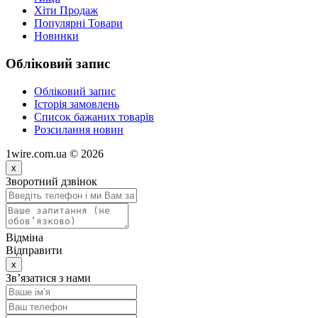
Хіти Продаж
Популярні Товари
Новинки
Обліковий запис
Обліковий запис
Історія замовлень
Список бажаних товарів
Розсилання новин
1wire.com.ua © 2026
x
Зворотний дзвінок
Відміна
Відправити
x
Зв’язатися з нами