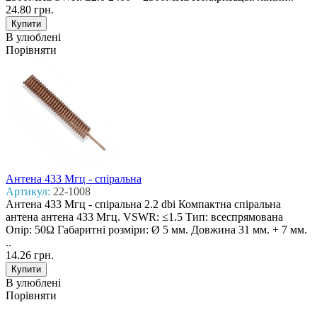
24.80 грн.
В улюблені
Порівняти
Антена 433 Mгц - спіральна
Артикул:
22-1008
Антена 433 Mгц - спіральна 2.2 dbi Компактна спіральна
антена антена 433 Мгц. VSWR: ≤1.5 Тип: всеспрямована
Опір: 50Ω Габаритні розміри: Ø 5 мм. Довжина 31 мм. + 7 мм.
..
14.26 грн.
В улюблені
Порівняти