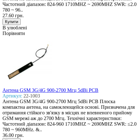
Частотний діапазон: 824-960 1710MHZ ~ 2690MHZ SWR: ≤2.0
780 ~ 96..
27.60 грн.
В улюблені
Порівняти
Антена GSM 3G/4G 900-2700 Mгц 5dBi PCB
Артикул:
22-1003
Антена GSM 3G/4G 900-2700 Mгц 5dBi PCB Плоска
компактна антена, на самоклеющейся основі. Призначена для
отримання стійкого зв'язку в місцях не впевненого прийому
GSM мережі аж до 2700 Мгц. Технічні характеристики:
Частотний діапазон: 824-960 1710MHZ ~ 2690MHZ SWR: ≤2.0
780 ~ 960MHz. &..
36.00 грн.