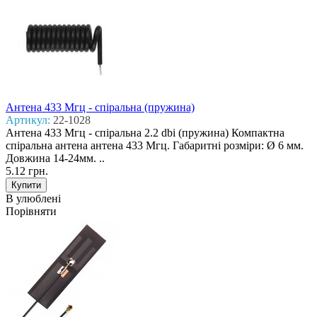
Антена 433 Mгц - спіральна (пружина)
Артикул:
22-1028
Антена 433 Mгц - спіральна 2.2 dbi (пружина) Компактна
спіральна антена антена 433 Мгц. Габаритні розміри: Ø 6 мм.
Довжина 14-24мм. ..
5.12 грн.
В улюблені
Порівняти