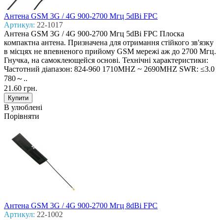
Антена GSM 3G / 4G 900-2700 Mгц 5dBi FPC
Артикул:
22-1017
Антена GSM 3G / 4G 900-2700 Mгц 5dBi FPC Плоска
компактна антена. Призначена для отримання стійкого зв'язку
в місцях не впевненого прийому GSM мережі аж до 2700 Мгц.
Гнучка, на самоклеющейся основі. Технічні характеристики:
Частотний діапазон: 824-960 1710MHZ ~ 2690MHZ SWR: ≤3.0
780～..
21.60 грн.
В улюблені
Порівняти
Антена GSM 3G / 4G 900-2700 Mгц 8dBi FPC
Артикул:
22-1002