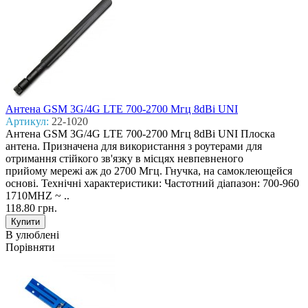
Антена GSM 3G/4G LTE 700-2700 Mгц 8dBi UNI
Артикул:
22-1020
Антена GSM 3G/4G LTE 700-2700 Mгц 8dBi UNI Плоска
антена. Призначена для використання з роутерами для
отримання стійкого зв'язку в місцях невпевненого
прийому мережі аж до 2700 Мгц. Гнучка, на самоклеющейся
основі. Технічні характеристики: Частотний діапазон: 700-960
1710MHZ ~ ..
118.80 грн.
В улюблені
Порівняти