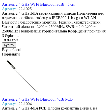
Антена 2.4 GHz Wi-Fi Bluetooth 3dBi - 5 см.
Артикул:
22-1025
Антена 2.4 GHz 3dBi вертикальний диполь Призначена для
отримання стійкого зв'язку в IEEE802.11b / g / n WLAN
Bluetooth і бездротових модулях. Технічні характеристики:
Частотний діапазон 2400 ~ 2500MHz SWR: ≤2.0 2400 ~
2500MHz Поляризація: горизонтальна Коефіцієнт посилення:
3 &plusm..
18.84 грн.
В улюблені
Порівняти
Антена 2.4 GHz Wi-Fi Bluetooth 4dBi PCB
Артикул:
22-1004
Антена 2.4 GHz 4dBi PCB Плоска компактна антена, на