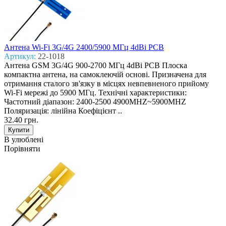
Антена Wi-Fi 3G/4G 2400/5900 MГц 4dBi PCB
Артикул:
22-1018
Антена GSM 3G/4G 900-2700 MГц 4dBi PCB Плоска
компактна антена, на самоклеючій основі. Призначена для
отримання сталого зв'язку в місцях невпевненого прийому
Wi-Fi мережі до 5900 МГц. Технічні характеристики:
Частотний діапазон: 2400-2500 4900MHZ~5900MHZ
Поляризація: лінійна Коефіцієнт ..
32.40 грн.
В улюблені
Порівняти