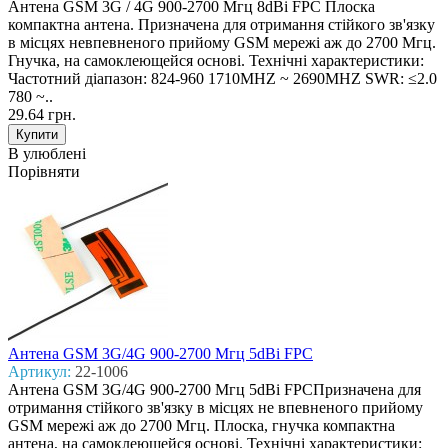
Антена GSM 3G / 4G 900-2700 Mгц 8dBi FPC Плоска
компактна антена. Призначена для отримання стійкого зв'язку
в місцях невпевненого прийому GSM мережі аж до 2700 Мгц.
Гнучка, на самоклеющейся основі. Технічні характеристики:
Частотний діапазон: 824-960 1710MHZ ~ 2690MHZ SWR: ≤2.0
780 ~..
29.64 грн.
В улюблені
Порівняти
Антена GSM 3G/4G 900-2700 Mгц 5dBi FPC
Артикул:
22-1006
Антена GSM 3G/4G 900-2700 Mгц 5dBi FPCПризначена для
отримання стійкого зв'язку в місцях не впевненого прийому
GSM мережі аж до 2700 Мгц. Плоска, гнучка компактна
антена, на самоклеющейся основі. Технічні характеристики: