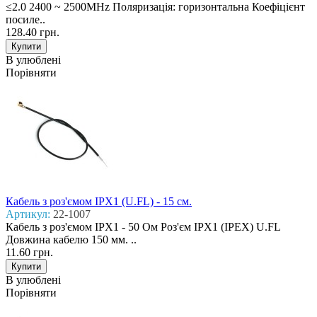
≤2.0 2400 ~ 2500MHz Поляризація: горизонтальна Коефіцієнт
посиле..
128.40 грн.
В улюблені
Порівняти
Кабель з роз'ємом IPX1 (U.FL) - 15 см.
Артикул:
22-1007
Кабель з роз'ємом IPX1 - 50 Ом Роз'єм IPX1 (IPEX) U.FL
Довжина кабелю 150 мм. ..
11.60 грн.
В улюблені
Порівняти