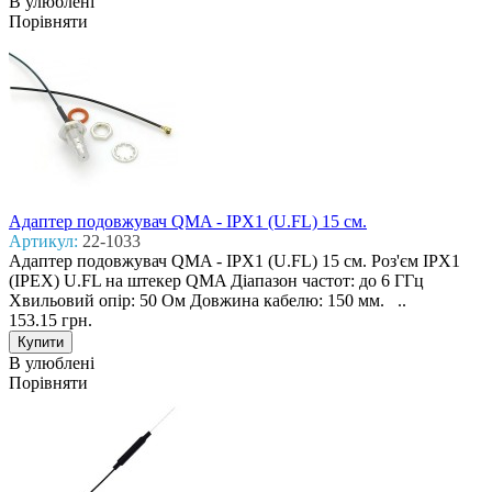
В улюблені
Порівняти
Адаптер подовжувач QMA - IPX1 (U.FL) 15 см.
Артикул:
22-1033
Адаптер подовжувач QMA - IPX1 (U.FL) 15 см. Роз'єм IPX1
(IPEX) U.FL на штекер QMA Діапазон частот: до 6 ГГц
Хвильовий опір: 50 Ом Довжина кабелю: 150 мм. ..
153.15 грн.
В улюблені
Порівняти