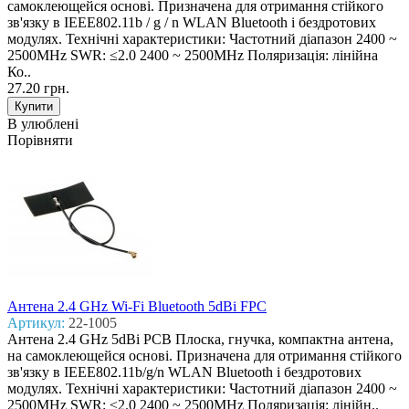
самоклеющейся основі. Призначена для отримання стійкого
зв'язку в IEEE802.11b / g / n WLAN Bluetooth і бездротових
модулях. Технічні характеристики: Частотний діапазон 2400 ~
2500MHz SWR: ≤2.0 2400 ~ 2500MHz Поляризація: лінійна
Ко..
27.20 грн.
В улюблені
Порівняти
Антена 2.4 GHz Wi-Fi Bluetooth 5dBi FPC
Артикул:
22-1005
Антена 2.4 GHz 5dBi PCB Плоска, гнучка, компактна антена,
на самоклеющейся основі. Призначена для отримання стійкого
зв'язку в IEEE802.11b/g/n WLAN Bluetooth і бездротових
модулях. Технічні характеристики: Частотний діапазон 2400 ~
2500MHz SWR: ≤2.0 2400 ~ 2500MHz Поляризація: лінійн..