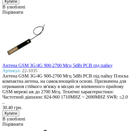
В улюблені
Порівняти
Антена GSM 3G/4G 900-2700 Mгц 5dBi PCB під пайку
Артикул:
22-1035
Антена GSM 3G/4G 900-2700 Mгц 5dBi PCB під пайку Плоска
компактна антена, на самоклеющейся основі. Призначена для
отримання стійкого зв'язку в місцях не впевненого прийому
GSM мережі аж до 2700 Мгц. Технічні характеристики:
Частотний діапазон: 824-960 1710MHZ ~ 2690MHZ SWR: ≤2.0
..
30.40 грн.
В улюблені
Порівняти