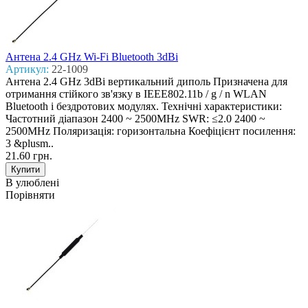
Антена 2.4 GHz Wi-Fi Bluetooth 3dBi
Артикул:
22-1009
Антена 2.4 GHz 3dBi вертикальний диполь Призначена для
отримання стійкого зв'язку в IEEE802.11b / g / n WLAN
Bluetooth і бездротових модулях. Технічні характеристики:
Частотний діапазон 2400 ~ 2500MHz SWR: ≤2.0 2400 ~
2500MHz Поляризація: горизонтальна Коефіцієнт посилення:
3 &plusm..
21.60 грн.
В улюблені
Порівняти