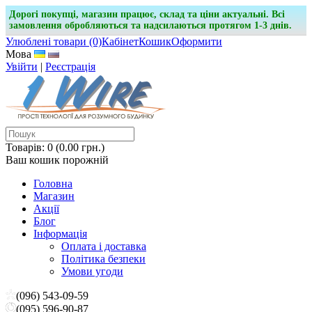
Дорогі покупці, магазин працює, склад та ціни актуальні. Всі
замовлення обробляються та надсилаються протягом 1-3 днів.
Улюблені товари (0)
Кабінет
Кошик
Оформити
Мова
Увійти
|
Реєстрація
Товарів: 0 (0.00 грн.)
Ваш кошик порожній
Головна
Магазин
Акції
Блог
Інформація
Оплата і доставка
Політика безпеки
Умови угоди
(096) 543-09-59
(095) 596-90-87