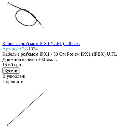
Кабель з роз'ємом IPX1 (U.FL) - 30 см.
Артикул:
22-1024
Кабель з роз'ємом IPX1 - 50 Ом Роз'єм IPX1 (IPEX) U.FL
Довжина кабелю 300 мм. ..
15.60 грн.
В улюблені
Порівняти