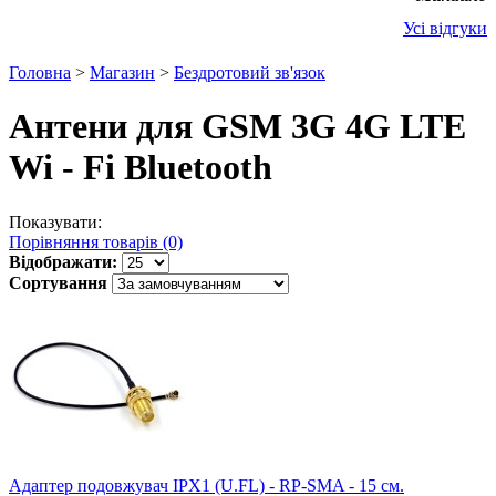
Усі відгуки
Головна
>
Магазин
>
Бездротовий зв'язок
Антени для GSM 3G 4G LTE
Wi - Fi Bluetooth
Показувати:
Порівняння товарів (0)
Відображати:
Сортування
Адаптер подовжувач IPX1 (U.FL) - RP-SMA - 15 см.