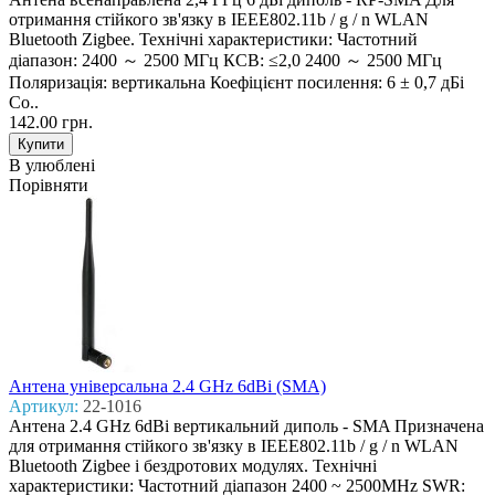
отримання стійкого зв'язку в IEEE802.11b / g / n WLAN
Bluetooth Zigbee. Технічні характеристики: Частотний
діапазон: 2400 ～ 2500 МГц КСВ: ≤2,0 2400 ～ 2500 МГц
Поляризація: вертикальна Коефіцієнт посилення: 6 ± 0,7 дБі
Со..
142.00 грн.
В улюблені
Порівняти
Антена універсальна 2.4 GHz 6dBi (SMA)
Артикул:
22-1016
Антена 2.4 GHz 6dBi вертикальний диполь - SMA Призначена
для отримання стійкого зв'язку в IEEE802.11b / g / n WLAN
Bluetooth Zigbee і бездротових модулях. Технічні
характеристики: Частотний діапазон 2400 ~ 2500MHz SWR: