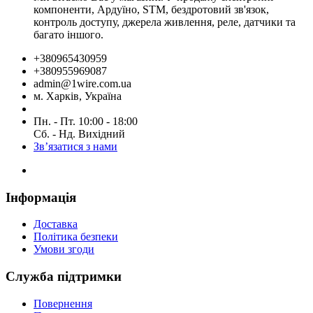
компоненти, Ардуїно, STM, бездротовий зв'язок,
контроль доступу, джерела живлення, реле, датчики та
багато іншого.
+380965430959
+380955969087
admin@1wire.com.ua
м. Харків, Україна
Пн. - Пт. 10:00 - 18:00
Сб. - Нд. Вихідний
Зв’язатися з нами
Інформація
Доставка
Політика безпеки
Умови згоди
Служба підтримки
Повернення