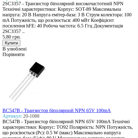
2SC3357 - Транзистор біполярний високочастотний NPN
Технічні характеристики: Корпус: SOT-89 Максимальна
напруга: 20 В Напруга емітер-база: 3 В Струм колектора: 100
mA Потужність, що розсіюється: 400 мВт Коефіцієнт
посилення hFE: 40 Робоча частота: 6.5 Ггц Документація
2SC3357 ..
5.80 грн.
В улюблені
Порівняти
BC547B - Транзистор біполярний NPN 65V 100mA
Артикул:
20-1088
BC547B - Транзистор біполярний NPN 65V 100mA Технічні
характеристики: Корпус: TO92 Полярність: NPN Потужність,
що розсіюється (Pc): 0.5 W (макс) Макcимально напруга