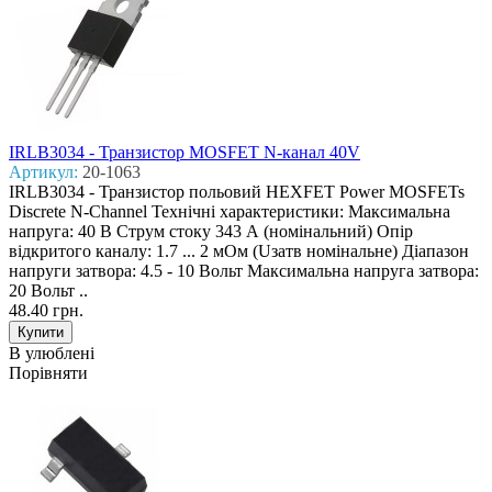
IRLB3034 - Транзистор MOSFET N-канал 40V
Артикул:
20-1063
IRLB3034 - Транзистор польовий HEXFET Power MOSFETs
Discrete N-Channel Технічні характеристики: Максимальна
напруга: 40 В Струм стоку 343 А (номінальний) Опір
відкритого каналу: 1.7 ... 2 мОм (Uзатв номінальне) Діапазон
напруги затвора: 4.5 - 10 Вольт Максимальна напруга затвора:
20 Вольт ..
48.40 грн.
В улюблені
Порівняти