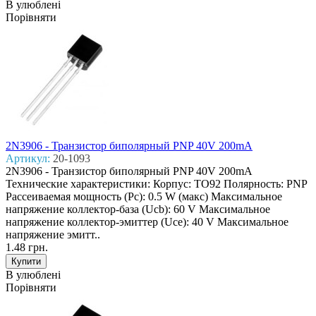
В улюблені
Порівняти
2N3906 - Транзистор биполярный PNP 40V 200mA
Артикул:
20-1093
2N3906 - Транзистор биполярный PNP 40V 200mA
Технические характеристики: Корпус: TO92 Полярность: PNP
Рассеиваемая мощность (Pc): 0.5 W (макс) Макcимальное
напряжение коллектор-база (Ucb): 60 V Макcимальное
напряжение коллектор-эмиттер (Uce): 40 V Макcимальное
напряжение эмитт..
1.48 грн.
В улюблені
Порівняти