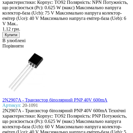
характеристики: Корпус: TO92 Полярність: NPN Потужність,
що розсіюється (Pc): 0.625 W (макс) Макcимально напруга
колектор-база (Ucb): 75 V Макcимально напруга колектор-
емітер (Uce): 40 V Макcимально напруга емітер-база (Ueb): 6
V Мак..
1.12 грн.
В улюблені
Порівняти
2N2907A - Транзистор біполярний PNP 40V 600mA
Артикул:
20-1091
2N2907A - Транзистор біполярний PNP 40V 600mA Технічні
характеристики: Корпус: TO92 Полярність: PNP Потужність,
що розсіюється (Pc): 0.625 W (макс) Макcимально напруга
колектор-база (Ucb): 60 V Макcимально напруга колектор-
емітер (Uce): 40 V Макcимально напруга емітер-база (Ueb): 5