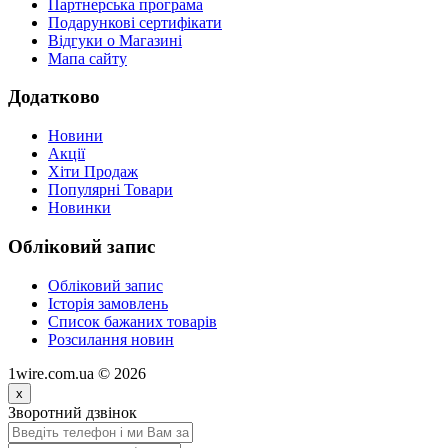
Партнерська програма
Подарункові сертифікати
Відгуки о Магазині
Мапа сайту
Додатково
Новини
Акції
Хіти Продаж
Популярні Товари
Новинки
Обліковий запис
Обліковий запис
Історія замовлень
Список бажаних товарів
Розсилання новин
1wire.com.ua © 2026
x
Зворотний дзвінок