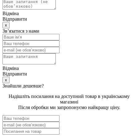
Відміна
Відправити
x
Зв’язатися з нами
Відміна
Відправити
x
Знайшли дешевше?
Надішліть посилання на доступний товар в українському
магазині
Після обробки
ми запропонуємо найкращу ціну
.