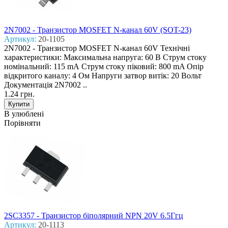
2N7002 - Транзистор MOSFET N-канал 60V (SOT-23)
Артикул:
20-1105
2N7002 - Транзистор MOSFET N-канал 60V Технічні
характеристики: Максимальна напруга: 60 В Струм стоку
номінальний: 115 mА Струм стоку піковий: 800 mA Опір
відкритого каналу: 4 Ом Напруги затвор витік: 20 Вольт
Документація 2N7002 ..
1.24 грн.
В улюблені
Порівняти
2SC3357 - Транзистор біполярний NPN 20V 6.5Ггц
Артикул:
20-1113