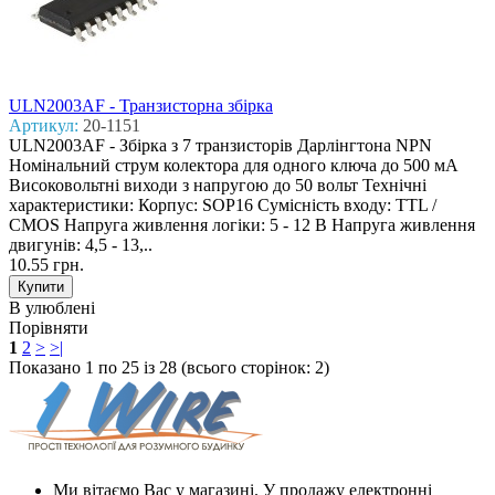
ULN2003AF - Транзисторна збірка
Артикул:
20-1151
ULN2003AF - Збірка з 7 транзисторів Дарлінгтона NPN
Номінальний струм колектора для одного ключа до 500 мА
Високовольтні виходи з напругою до 50 вольт Технічні
характеристики: Корпус: SOP16 Сумісність входу: TTL /
CMOS Напруга живлення логіки: 5 - 12 В Напруга живлення
двигунів: 4,5 - 13,..
10.55 грн.
В улюблені
Порівняти
1
2
>
>|
Показано 1 по 25 із 28 (всього сторінок: 2)
Ми вітаємо Вас у магазині. У продажу електронні