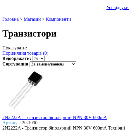
Усі відгуки
Головна
>
Магазин
>
Компоненти
Транзистори
Показувати:
Порівняння товарів (0)
Відображати:
Сортування
2N2222A - Транзистор біполярний NPN 30V 600mA
Артикул:
20-1090
2N2222A - Транзистор біполярний NPN 30V 600mA Технічні