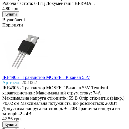
Робоча частота: 6 Ггц Документація BFR93A ..
4.80 грн.
В улюблені
Порівняти
IRF4905 - Транзистор MOSFET P-канал 55V
Артикул:
20-1062
IRF4905 - Транзистор MOSFET P-канал 55V Технічні
характеристики: Максимальний струм стоку: 74А
Максимальна напруга стік-витік: 55 В Опір стік-витік (відкр.):
<0,02 ом Максимальна потужність, що розсіюється: 200Вт
Допустима напруга на затворі: + -20В Гранична напруга на
затворі: -2 - 4В..
42.56 грн.