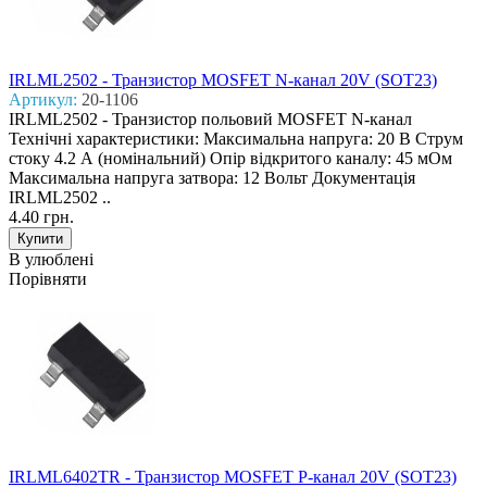
IRLML2502 - Транзистор MOSFET N-канал 20V (SOT23)
Артикул:
20-1106
IRLML2502 - Транзистор польовий MOSFET N-канал
Технічні характеристики: Максимальна напруга: 20 В Струм
стоку 4.2 А (номінальний) Опір відкритого каналу: 45 мОм
Максимальна напруга затвора: 12 Вольт Документація
IRLML2502 ..
4.40 грн.
В улюблені
Порівняти
IRLML6402TR - Транзистор MOSFET P-канал 20V (SOT23)