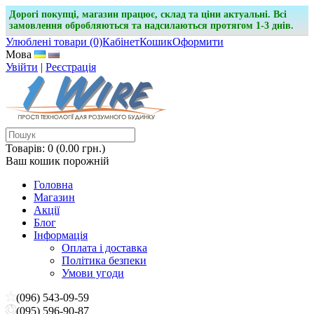
Дорогі покупці, магазин працює, склад та ціни актуальні. Всі
замовлення обробляються та надсилаються протягом 1-3 днів.
Улюблені товари (0)
Кабінет
Кошик
Оформити
Мова
Увійти
|
Реєстрація
Товарів: 0 (0.00 грн.)
Ваш кошик порожній
Головна
Магазин
Акції
Блог
Інформація
Оплата і доставка
Політика безпеки
Умови угоди
(096) 543-09-59
(095) 596-90-87