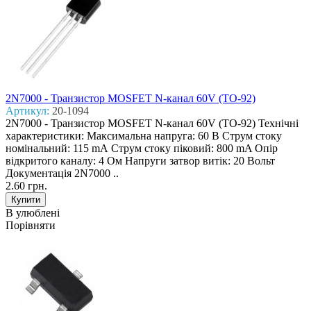
2N7000 - Транзистор MOSFET N-канал 60V (TO-92)
Артикул:
20-1094
2N7000 - Транзистор MOSFET N-канал 60V (TO-92) Технічні
характеристики: Максимальна напруга: 60 В Струм стоку
номінальний: 115 mА Струм стоку піковий: 800 mA Опір
відкритого каналу: 4 Ом Напруги затвор витік: 20 Вольт
Документація 2N7000 ..
2.60 грн.
В улюблені
Порівняти