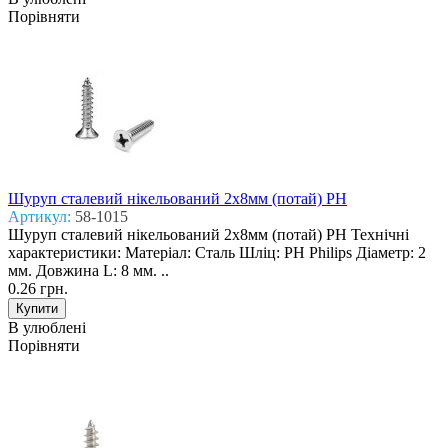
Порівняти
Шуруп сталевий нікельований 2x8мм (потай) PH
Артикул:
58-1015
Шуруп сталевий нікельований 2x8мм (потай) PH Технічні
характеристики: Матеріал: Сталь Шліц: PH Philips Діаметр: 2
мм. Довжина L: 8 мм. ..
0.26 грн.
В улюблені
Порівняти