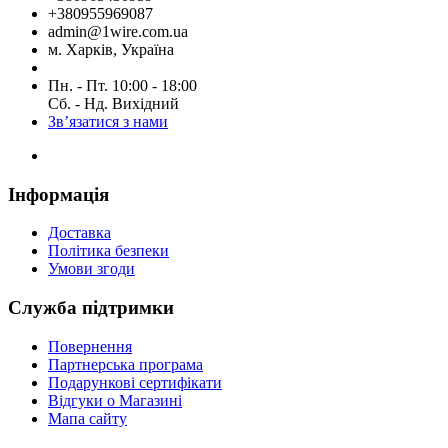
+380955969087
admin@1wire.com.ua
м. Харків, Україна
Пн. - Пт. 10:00 - 18:00
Сб. - Нд. Вихідний
Зв’язатися з нами
Інформація
Доставка
Політика безпеки
Умови згоди
Служба підтримки
Повернення
Партнерська програма
Подарункові сертифікати
Відгуки о Магазині
Мапа сайту