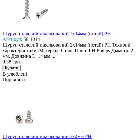
Шуруп сталевий нікельований 2x14мм (потай) PH
Артикул:
58-1014
Шуруп сталевий нікельований 2x14мм (потай) PH Технічні
характеристики: Матеріал: Сталь Шліц: PH Philips Діаметр: 2
мм. Довжина L: 14 мм. ..
0.38 грн.
В улюблені
Порівняти
Шуруп сталевий нікельований 2x4мм PH