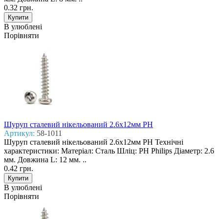
0.32 грн.
В улюблені
Порівняти
Шуруп сталевий нікельований 2.6x12мм PH
Артикул:
58-1011
Шуруп сталевий нікельований 2.6x12мм PH Технічні
характеристики: Матеріал: Сталь Шліц: PH Philips Діаметр: 2.6
мм. Довжина L: 12 мм. ..
0.42 грн.
В улюблені
Порівняти