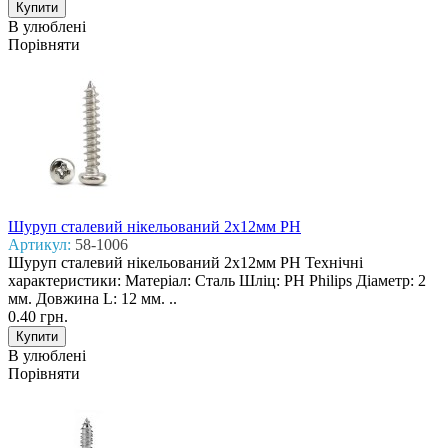
В улюблені
Порівняти
Шуруп сталевий нікельований 2x12мм PH
Артикул:
58-1006
Шуруп сталевий нікельований 2x12мм PH Технічні
характеристики: Матеріал: Сталь Шліц: PH Philips Діаметр: 2
мм. Довжина L: 12 мм. ..
0.40 грн.
В улюблені
Порівняти