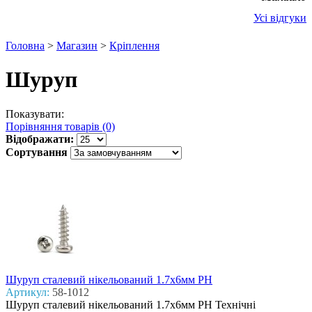
Усі відгуки
Головна
>
Магазин
>
Кріплення
Шуруп
Показувати:
Порівняння товарів (0)
Відображати:
Сортування
Шуруп сталевий нікельований 1.7x6мм PH
Артикул:
58-1012
Шуруп сталевий нікельований 1.7x6мм PH Технічні