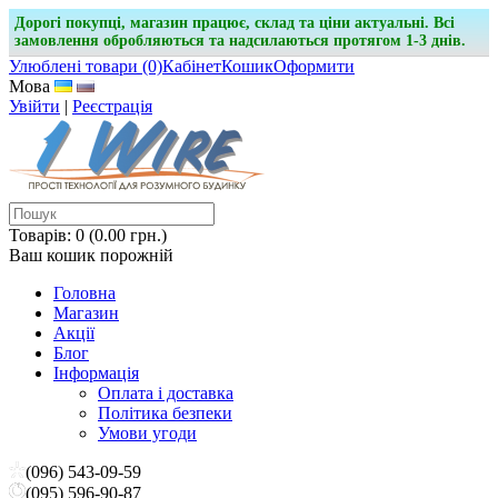
Дорогі покупці, магазин працює, склад та ціни актуальні. Всі
замовлення обробляються та надсилаються протягом 1-3 днів.
Улюблені товари (0)
Кабінет
Кошик
Оформити
Мова
Увійти
|
Реєстрація
Товарів: 0 (0.00 грн.)
Ваш кошик порожній
Головна
Магазин
Акції
Блог
Інформація
Оплата і доставка
Політика безпеки
Умови угоди
(096) 543-09-59
(095) 596-90-87