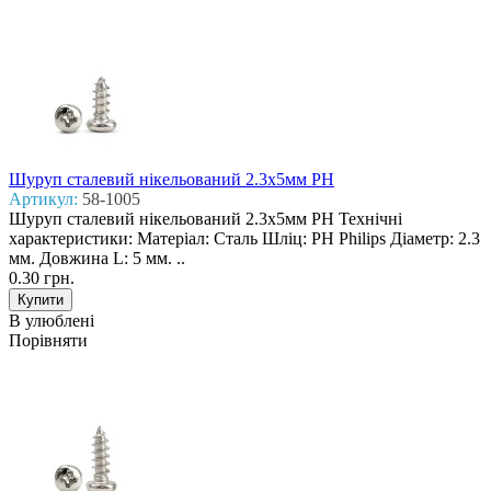
Шуруп сталевий нікельований 2.3x5мм PH
Артикул:
58-1005
Шуруп сталевий нікельований 2.3x5мм PH Технічні
характеристики: Матеріал: Сталь Шліц: PH Philips Діаметр: 2.3
мм. Довжина L: 5 мм. ..
0.30 грн.
В улюблені
Порівняти