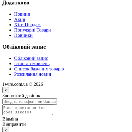
Додатково
Новини
Акції
Хіти Продаж
Популярні Товари
Новинки
Обліковий запис
Обліковий запис
Історія замовлень
Список бажаних товарів
Розсилання новин
1wire.com.ua © 2026
x
Зворотний дзвінок
Відміна
Відправити
x