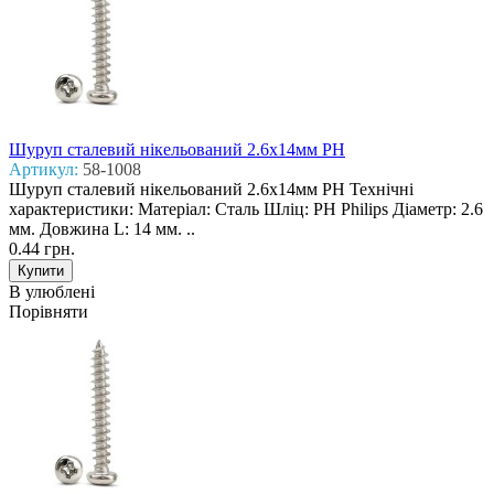
Шуруп сталевий нікельований 2.6x14мм PH
Артикул:
58-1008
Шуруп сталевий нікельований 2.6x14мм PH Технічні
характеристики: Матеріал: Сталь Шліц: PH Philips Діаметр: 2.6
мм. Довжина L: 14 мм. ..
0.44 грн.
В улюблені
Порівняти