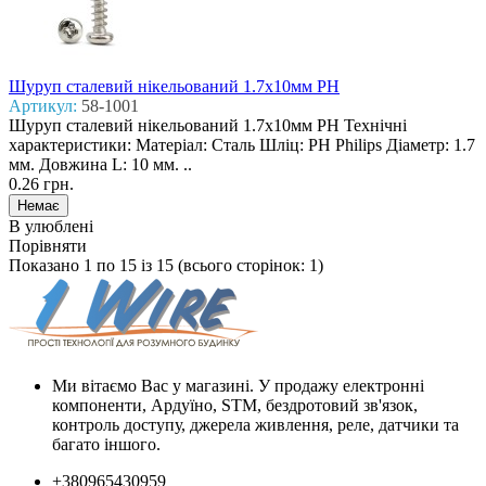
Шуруп сталевий нікельований 1.7x10мм PH
Артикул:
58-1001
Шуруп сталевий нікельований 1.7x10мм PH Технічні
характеристики: Матеріал: Сталь Шліц: PH Philips Діаметр: 1.7
мм. Довжина L: 10 мм. ..
0.26 грн.
В улюблені
Порівняти
Показано 1 по 15 із 15 (всього сторінок: 1)
Ми вітаємо Вас у магазині. У продажу електронні
компоненти, Ардуїно, STM, бездротовий зв'язок,
контроль доступу, джерела живлення, реле, датчики та
багато іншого.
+380965430959