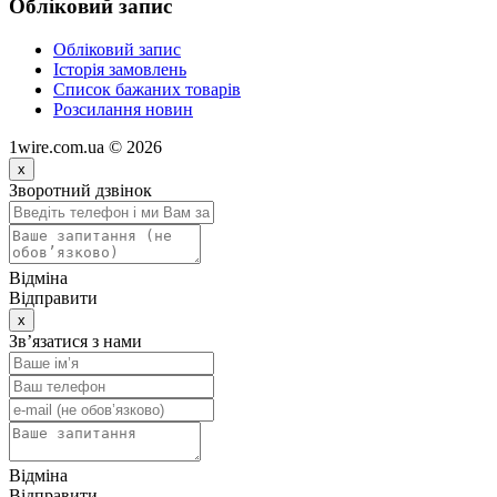
Обліковий запис
Обліковий запис
Історія замовлень
Список бажаних товарів
Розсилання новин
1wire.com.ua © 2026
x
Зворотний дзвінок
Відміна
Відправити
x
Зв’язатися з нами
Відміна
Відправити