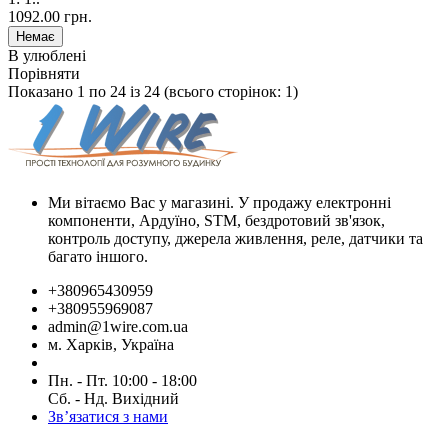
1092.00 грн.
В улюблені
Порівняти
Показано 1 по 24 із 24 (всього сторінок: 1)
Ми вітаємо Вас у магазині. У продажу електронні
компоненти, Ардуїно, STM, бездротовий зв'язок,
контроль доступу, джерела живлення, реле, датчики та
багато іншого.
+380965430959
+380955969087
admin@1wire.com.ua
м. Харків, Україна
Пн. - Пт. 10:00 - 18:00
Сб. - Нд. Вихідний
Зв’язатися з нами