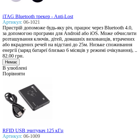
iTAG Bluetooth трекер - Anti-Lost
Артикул:
06-1021
Пристрій допоможе будь-яку річ, працює через Bluetooth 4.0,
за допомогою програми для Android або iOS. Може обчислити
розташування ключів, дітей, домашніх вихованців, втрачених
або вкрадених речей на відстані до 25м. Низьке споживання
енергії (заряд батареї близько 6 місяців у режимі очікування), ..
82.00 грн.
В улюблені
Порівняти
RFID USB зчитувач 125 кГц
Артикул:
06-1009