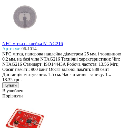
NFC мітка наклейка NTAG216
Артикул:
06-1014
NFC мітка, паперова наклейка діаметром 25 мм. і товщиною
0,2 мм. на базі чіпа NTAG216 Технічні характеристики: Чіп:
NTAG216 Стандарт: ISO14443A Робоча частота: 13.56 Мгц
Обсяг пам'яті: 900 байт Обсяг вільної пам'яті: 888 байт
Дистанція зчитування: 1-5 см. Час читання і запису: 1-..
18.35 грн.
В улюблені
Порівняти