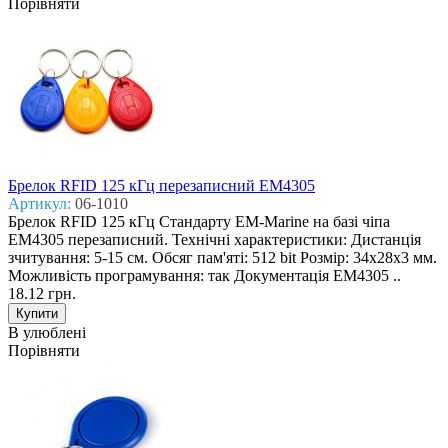
Порівняти
Брелок RFID 125 кГц перезаписний EM4305
Артикул:
06-1010
Брелок RFID 125 кГц Стандарту EM-Marine на базі чіпа
EM4305 перезаписний. Технічні характеристики: Дистанція
зчитування: 5-15 см. Обсяг пам'яті: 512 bit Розмір: 34х28х3 мм.
Можливість програмування: так Документація EM4305 ..
18.12 грн.
В улюблені
Порівняти