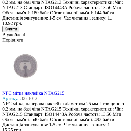
0,2 мм. на базі чіпа NTAG213 Технічні характеристики: Чіп:
NTAG213 Стандарт: ISO14443A Робоча частота: 13.56 Мгц
Обсяг пам'яті: 180 байт Обсяг вільної пам'яті: 144 байти
Дистанція зчитування: 1-5 см. Час читання і запису: 1..
10.92 грн.
В улюблені
Порівняти
NFC мітка наклейка NTAG215
Артикул:
06-1013
NFC мітка, паперова наклейка діаметром 25 мм. і товщиною
0,2 мм. на базі чіпа NTAG215 Технічні характеристики: Чіп:
NTAG215 Стандарт: ISO14443A Робоча частота: 13.56 Мгц
Обсяг пам'яті: 540 байт Обсяг вільної пам'яті: 492 байти
Дистанція зчитування: 1-5 см. Час читання і запису: 1..
15.25 грн.