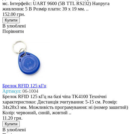
мс. Інтерфейс: UART 9600 (5В TTL RS232) Напруга
живлення: 5 В Розмір плати: 39 х 19 мм. ..
152.00 грн.
В улюблені
Порівняти
Брелок RFID 125 кГц
Артикул:
06-1004
Брелок RFID 125 кГц на базі чіпа TK4100 Технічні
характеристики: Дистанція зчитування: 5-15 см. Розмір:
34х28х3 мм. Можливість програмування: ні (номер зашитий)
Колір: червоний, синій, жовтий ..
11.20 грн.
В улюблені