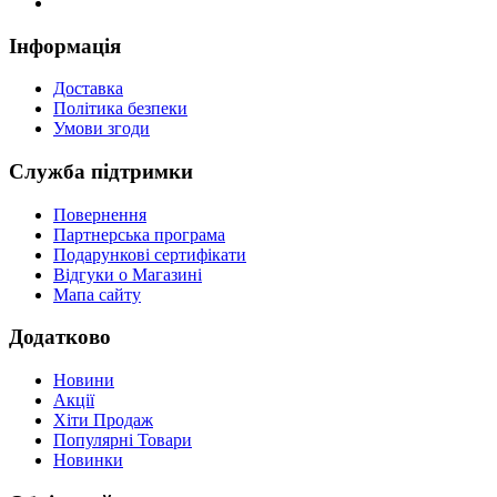
Інформація
Доставка
Політика безпеки
Умови згоди
Служба підтримки
Повернення
Партнерська програма
Подарункові сертифікати
Відгуки о Магазині
Мапа сайту
Додатково
Новини
Акції
Хіти Продаж
Популярні Товари
Новинки