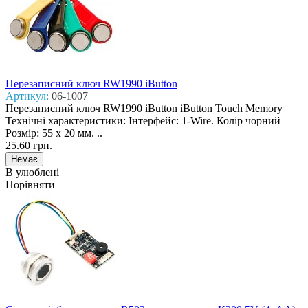
Перезаписний ключ RW1990 iButton
Артикул:
06-1007
Перезаписний ключ RW1990 iButton iButton Touch Memory
Технічні характеристики: Інтерфейс: 1-Wire. Колір чорний
Розмір: 55 х 20 мм. ..
25.60 грн.
В улюблені
Порівняти