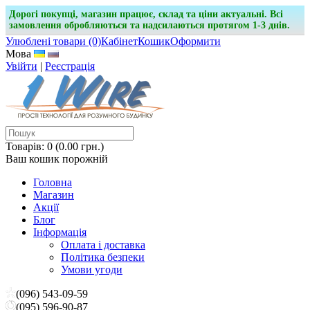
Дорогі покупці, магазин працює, склад та ціни актуальні. Всі
замовлення обробляються та надсилаються протягом 1-3 днів.
Улюблені товари (0)
Кабінет
Кошик
Оформити
Мова
Увійти
|
Реєстрація
Товарів: 0 (0.00 грн.)
Ваш кошик порожній
Головна
Магазин
Акції
Блог
Інформація
Оплата і доставка
Політика безпеки
Умови угоди
(096) 543-09-59
(095) 596-90-87