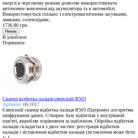
енергії в черговому режимі дозволяє використовувати
автономне живлення від акумулятора та в автомобілі.
Використовується спільно з електромагнітними засувками,
замками, соленоїдами..
1736.80 грн.
В улюблені
Порівняти
Сканер відбитка пальця ємнісний R503
Артикул:
06-1017
Ємнісний сканер відбитка пальця R503 Підтримує алгоритми
шифрування даних. Створює базу відбитків у внутрішній
пам'яті, виробляє порівняння за шаблоном. Обробка відбитків
пальців складається з двох частин: реєстрація відбитків
пальців і зіставлення відбитків пальців (зіставлення може бути
1: 1..