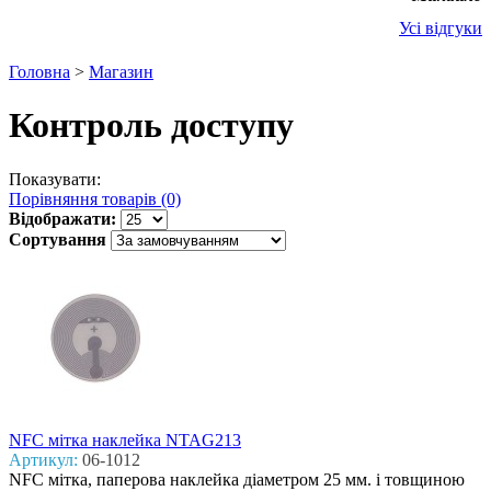
Усі відгуки
Головна
>
Магазин
Контроль доступу
Показувати:
Порівняння товарів (0)
Відображати:
Сортування
NFC мітка наклейка NTAG213
Артикул:
06-1012
NFC мітка, паперова наклейка діаметром 25 мм. і товщиною