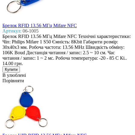
Брелок RFID 13.56 МГц Mifare NFC
Артикул:
06-1005
Брелок RFID 13.56 МГц Mifare NFC Технічні характеристики:
Чіп: Philips Mifare 1 S50 Ємність: 8Kbit Габарити розмір:
30х40х3 мм. Робоча частота: 13.56 MHz Швидкість обміну:
106K Boud Дистанція читання / запис: 2.5 ~ 10 см. Час
читання / запис: 1 ~ 2 мс. Робоча температура: -20 - 85 С Кі..
14.00 грн.
В улюблені
Порівняти