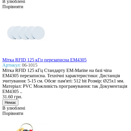
В улюблені
Порівняти
Мітка RFID 125 кГц перезаписна EM4305
Артикул:
06-1015
Мітка RFID 125 кГц Стандарту EM-Marine на базі чіпа
EM4305 перезаписна. Технічні характеристики: Дистанція
зчитування: 5-15 см. Обсяг пам'яті: 512 bit Розмір: Ø25х1 мм.
Матеріал: PVC Можливість програмування: так Документація
EM4305 ..
31.60 грн.
В улюблені
Порівняти