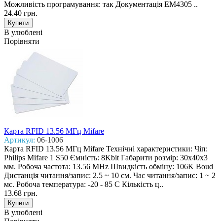
Можливість програмування: так Документація EM4305 ..
24.40 грн.
В улюблені
Порівняти
Карта RFID 13.56 МГц Mifare
Артикул:
06-1006
Карта RFID 13.56 МГц Mifare Технічні характеристики: Чіп:
Philips Mifare 1 S50 Ємність: 8Kbit Габарити розмір: 30х40х3
мм. Робоча частота: 13.56 MHz Швидкість обміну: 106K Boud
Дистанція читання/запис: 2.5 ~ 10 см. Час читання/запис: 1 ~ 2
мс. Робоча температура: -20 - 85 С Кількість ц..
13.68 грн.
В улюблені