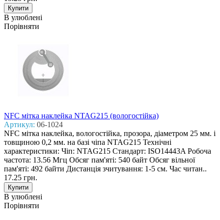
В улюблені
Порівняти
NFC мітка наклейка NTAG215 (вологостійка)
Артикул:
06-1024
NFC мітка наклейка, вологостійка, прозора, діаметром 25 мм. і
товщиною 0,2 мм. на базі чіпа NTAG215 Технічні
характеристики: Чіп: NTAG215 Стандарт: ISO14443A Робоча
частота: 13.56 Мгц Обсяг пам'яті: 540 байт Обсяг вільної
пам'яті: 492 байти Дистанція зчитування: 1-5 см. Час читан..
17.25 грн.
В улюблені
Порівняти