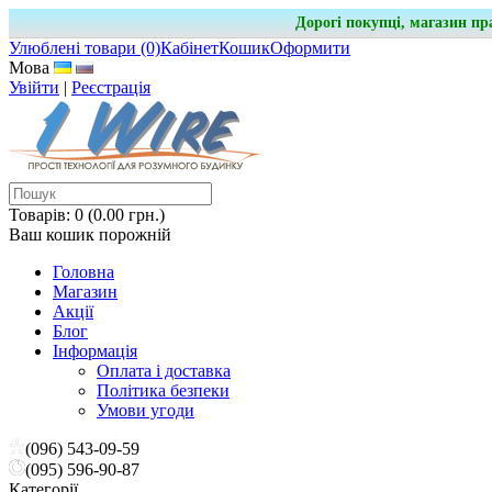
Дорогі покупці, магазин пр
Улюблені товари (0)
Кабінет
Кошик
Оформити
Мова
Увійти
|
Реєстрація
Товарів: 0 (0.00 грн.)
Ваш кошик порожній
Головна
Магазин
Акції
Блог
Інформація
Оплата і доставка
Політика безпеки
Умови угоди
(096) 543-09-59
(095) 596-90-87
Категорії