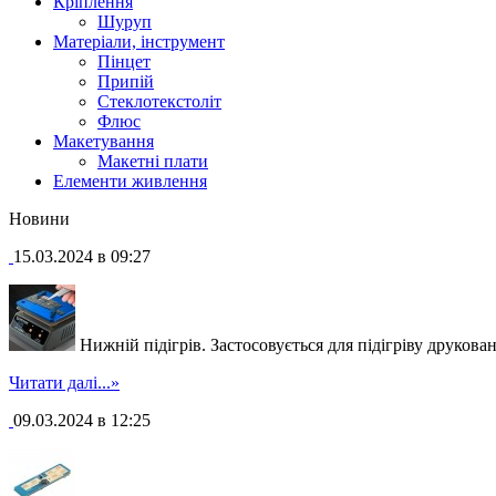
Кріплення
Шуруп
Матеріали, інструмент
Пінцет
Припій
Стеклотекстоліт
Флюс
Макетування
Макетні плати
Елементи живлення
Новини
15.03.2024 в 09:27
Нижній підігрів. Застосовується для підігріву друкова
Читати далі...»
09.03.2024 в 12:25