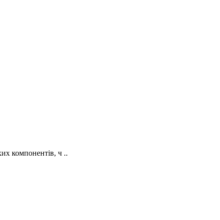
их компонентів, ч ..