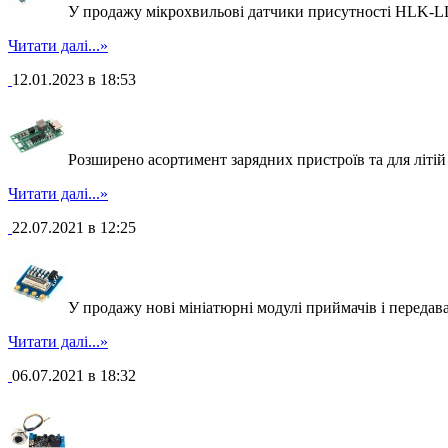
У продажу мікрохвильові датчики присутності HLK-
Читати далі...»
12.01.2023 в 18:53
Розширено асортимент зарядних пристроїв та для літій 
Читати далі...»
22.07.2021 в 12:25
У продажу нові мініатюрні модулі приймачів і передава
Читати далі...»
06.07.2021 в 18:32