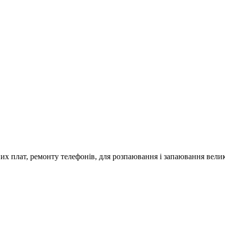
них плат, ремонту телефонів, для розпаювання і запаювання велик