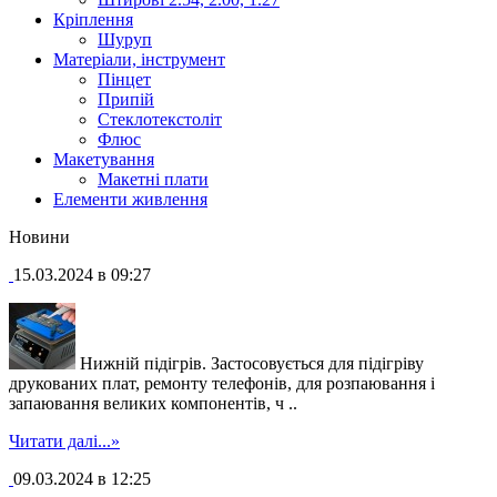
Кріплення
Шуруп
Матеріали, інструмент
Пінцет
Припій
Стеклотекстоліт
Флюс
Макетування
Макетні плати
Елементи живлення
Новини
15.03.2024 в 09:27
Нижній підігрів. Застосовується для підігріву
друкованих плат, ремонту телефонів, для розпаювання і
запаювання великих компонентів, ч ..
Читати далі...»
09.03.2024 в 12:25