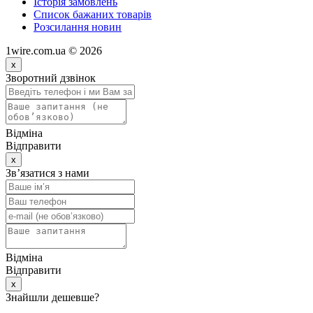
Історія замовлень
Список бажаних товарів
Розсилання новин
1wire.com.ua © 2026
x
Зворотний дзвінок
Відміна
Відправити
x
Зв’язатися з нами
Відміна
Відправити
x
Знайшли дешевше?