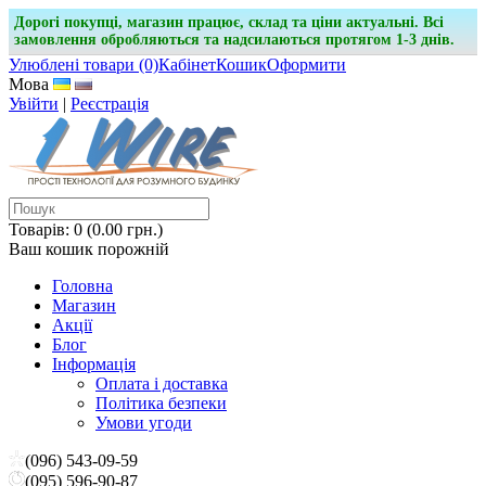
Дорогі покупці, магазин працює, склад та ціни актуальні. Всі
замовлення обробляються та надсилаються протягом 1-3 днів.
Улюблені товари (0)
Кабінет
Кошик
Оформити
Мова
Увійти
|
Реєстрація
Товарів: 0 (0.00 грн.)
Ваш кошик порожній
Головна
Магазин
Акції
Блог
Інформація
Оплата і доставка
Політика безпеки
Умови угоди
(096) 543-09-59
(095) 596-90-87