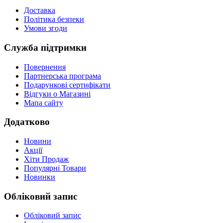
Доставка
Політика безпеки
Умови згоди
Служба підтримки
Повернення
Партнерська програма
Подарункові сертифікати
Відгуки о Магазині
Мапа сайту
Додатково
Новини
Акції
Хіти Продаж
Популярні Товари
Новинки
Обліковий запис
Обліковий запис