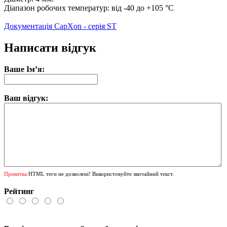
Діапазон робочих температур: від -40 до +105 °C
Документація CapXon - серія ST
Написати відгук
Ваше Ім’я:
Ваш відгук:
Примітка:
HTML теги не дозволені! Використовуйте звичайний текст.
Рейтинг