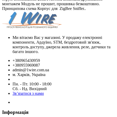
монтажем Модуль не прошит, прошивка безкоштовно.
Принципова схема Корпус для ​ ZigBee Sniffer ​..
Ми вітаємо Вас у магазині. У продажу електронні
компоненти, Ардуїно, STM, бездротовий зв'язок,
контроль доступу, джерела живлення, реле, датчики та
багато іншого.
+380965430959
+380955969087
admin@1wire.com.ua
м. Харків, Україна
Пн. - Пт. 10:00 - 18:00
Сб. - Нд. Вихідний
Зв’язатися з нами
Інформація