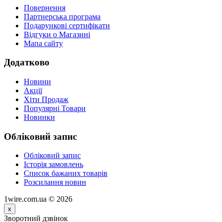
Повернення
Партнерська програма
Подарункові сертифікати
Відгуки о Магазині
Мапа сайту
Додатково
Новини
Акції
Хіти Продаж
Популярні Товари
Новинки
Обліковий запис
Обліковий запис
Історія замовлень
Список бажаних товарів
Розсилання новин
1wire.com.ua © 2026
x
Зворотний дзвінок