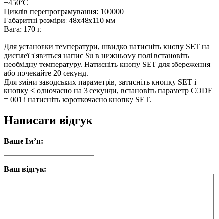
+450°C
Циклів перепрограмування: 100000
Габаритні розміри: 48х48х110 мм
Вага: 170 г.
Для установки температури, швидко натисніть кнопу SET на
дисплеї з'явиться напис Su в нижньому полі встановіть
необхідну температуру. Натисніть кнопу SET для збереження
або почекайте 20 секунд.
Для зміни заводських параметрів, затисніть кнопку SET і
кнопку
<
одночасно на 3 секунди, встановіть параметр CODE
= 001 і натисніть короткочасно кнопку SET.
Написати відгук
Ваше Ім’я:
Ваш відгук: