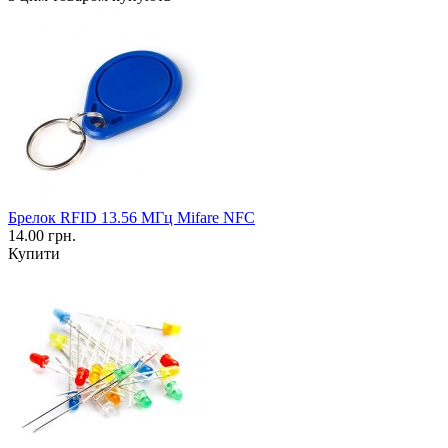
Брелок RFID 13.56 МГц Mifare NFC
14.00 грн.
Купити