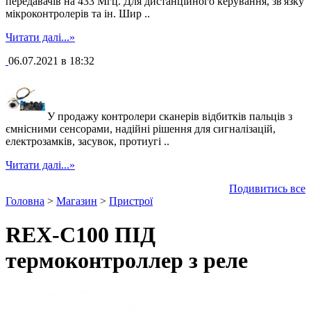
передавачів на 433 Мгц. Для дистанційного керування, зв'язку
мікроконтролерів та ін. Шир ..
Читати далі...»
06.07.2021 в 18:32
У продажу контролери сканерів відбитків пальців з
ємнісними сенсорами, надійні рішення для сигналізацій,
електрозамків, засувок, протиугі ..
Читати далі...»
Подивитись все
Головна
>
Магазин
>
Пристрої
REX-C100 ПІД
термоконтроллер з реле