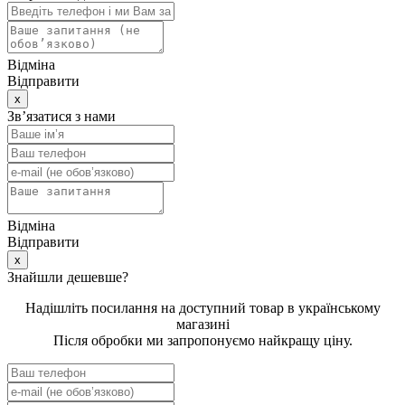
Відміна
Відправити
x
Зв’язатися з нами
Відміна
Відправити
x
Знайшли дешевше?
Надішліть посилання на доступний товар в українському
магазині
Після обробки
ми запропонуємо найкращу ціну
.