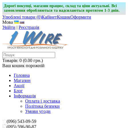
Дорогі покупці, магазин працює, склад та ціни актуальні. Всі
замовлення обробляються та надсилаються протягом 1-3 днів.
Улюблені товари (0)
Кабінет
Кошик
Оформити
Мова
Увійти
|
Реєстрація
Товарів: 0 (0.00 грн.)
Ваш кошик порожній
Головна
Магазин
Акції
Блог
Інформація
Оплата і доставка
Політика безпеки
Умови угоди
(096) 543-09-59
(095) 596-90-87