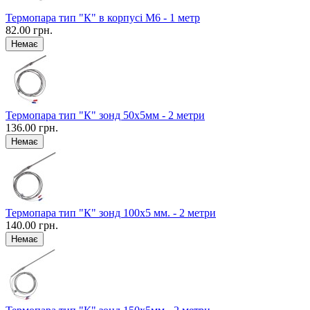
Термопара тип "К" в корпусі М6 - 1 метр
82.00 грн.
Термопара тип "К" зонд 50x5мм - 2 метри
136.00 грн.
Термопара тип "К" зонд 100x5 мм. - 2 метри
140.00 грн.