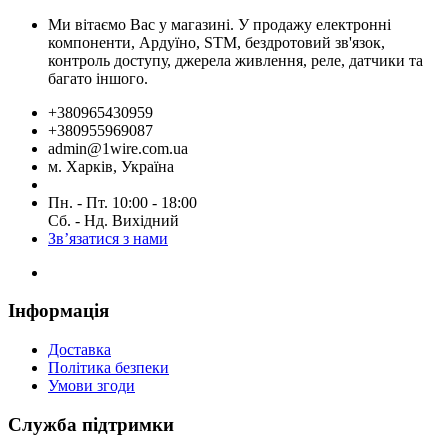
Ми вітаємо Вас у магазині. У продажу електронні
компоненти, Ардуїно, STM, бездротовий зв'язок,
контроль доступу, джерела живлення, реле, датчики та
багато іншого.
+380965430959
+380955969087
admin@1wire.com.ua
м. Харків, Україна
Пн. - Пт. 10:00 - 18:00
Сб. - Нд. Вихідний
Зв’язатися з нами
Інформація
Доставка
Політика безпеки
Умови згоди
Служба підтримки