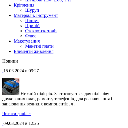
Кріплення
Шуруп
Матеріали, інструмент
Пінцет
Припій
Стеклотекстоліт
Флюс
Макетування
Макетні плати
Елементи живлення
Новини
15.03.2024 в 09:27
Нижній підігрів. Застосовується для підігріву
друкованих плат, ремонту телефонів, для розпаювання і
запаювання великих компонентів, ч ..
Читати далі...»
09.03.2024 в 12:25