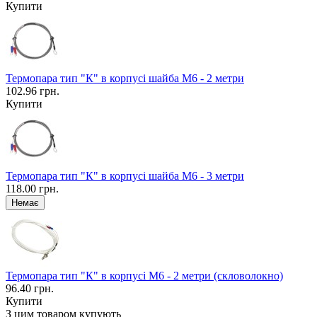
Купити
Термопара тип "К" в корпусі шайба М6 - 2 метри
102.96 грн.
Купити
Термопара тип "К" в корпусі шайба М6 - 3 метри
118.00 грн.
Термопара тип "К" в корпусі М6 - 2 метри (скловолокно)
96.40 грн.
Купити
З цим товаром купують