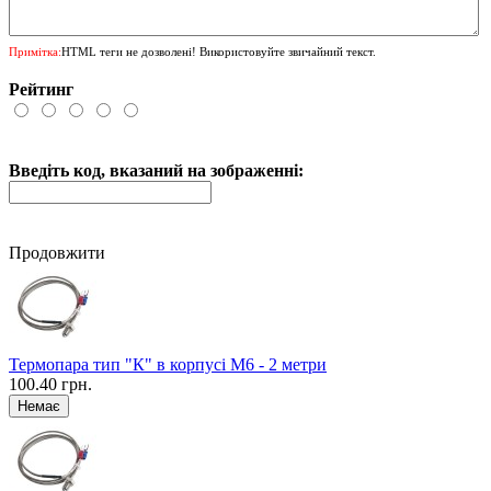
Примітка:
HTML теги не дозволені! Використовуйте звичайний текст.
Рейтинг
Введіть код, вказаний на зображенні:
Продовжити
Термопара тип "К" в корпусі М6 - 2 метри
100.40 грн.