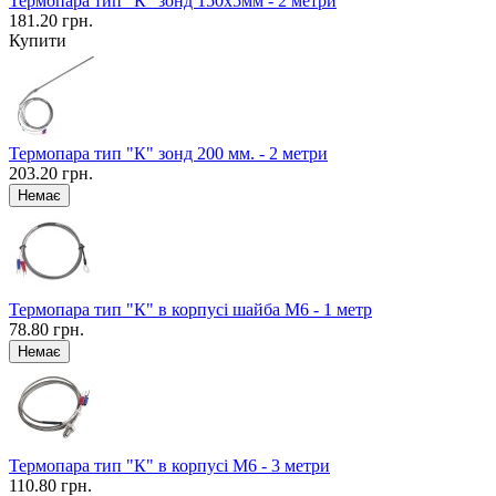
Термопара тип "К" зонд 150x5мм - 2 метри
181.20 грн.
Купити
Термопара тип "К" зонд 200 мм. - 2 метри
203.20 грн.
Термопара тип "К" в корпусі шайба М6 - 1 метр
78.80 грн.
Термопара тип "К" в корпусі М6 - 3 метри
110.80 грн.