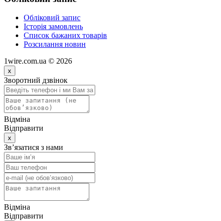
Обліковий запис
Історія замовлень
Список бажаних товарів
Розсилання новин
1wire.com.ua © 2026
x
Зворотний дзвінок
Відміна
Відправити
x
Зв’язатися з нами
Відміна
Відправити