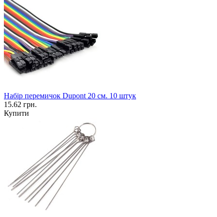
Набір перемичок Dupont 20 см. 10 штук
15.62 грн.
Купити