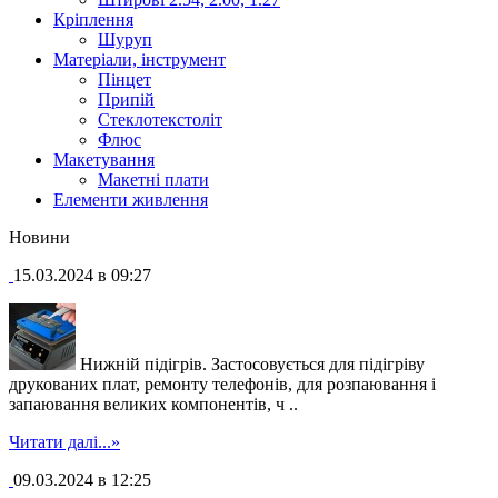
Кріплення
Шуруп
Матеріали, інструмент
Пінцет
Припій
Стеклотекстоліт
Флюс
Макетування
Макетні плати
Елементи живлення
Новини
15.03.2024 в 09:27
Нижній підігрів. Застосовується для підігріву
друкованих плат, ремонту телефонів, для розпаювання і
запаювання великих компонентів, ч ..
Читати далі...»
09.03.2024 в 12:25