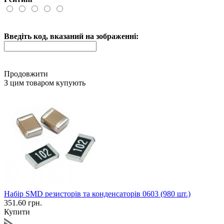
Введіть код, вказаний на зображенні:
Продовжити
З цим товаром купують
Набір SMD резисторів та конденсаторів 0603 (980 шт.)
351.60 грн.
Купити