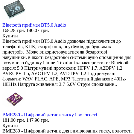
Bluetooth приймач BT5.0 Audio
168.28 грн.
140.07 грн.
Купити
Bluetooth приймач BT5.0 Audio дозволяє підключитися до
телефонів, КПК, смартфонів, ноутбуків, до будь-яких
пристроїв. Може використовуватися як бездротові
навушники, в якості бездротової системи аудіо оповіщення для
розумного будинку і інше. Технічні характеристики: Bluetooth
версія: 5.0 Підтримувані протоколи: HFPV 1.7, A2DPV 1.2,
AVRCPV 1.5, AVCTPV 1.2, AVDTPV 1.2 Підтримувані
формати: WAV, FLAC, APE, MP3 Частотний діапазон: 40Hz-
18KHz Напруга живлення: 3.7-5.0V Струм споживанн..
BME280 - Цифровий датчик тиску і вологості
181.00 грн.
147.90 грн.
Купити
BME280 - Цифровий датчик для вимірювання тиску, вологості