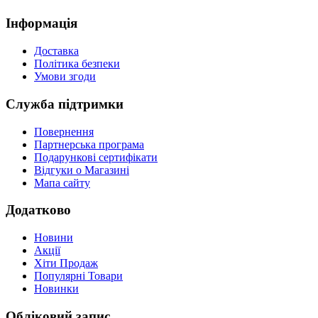
Інформація
Доставка
Політика безпеки
Умови згоди
Служба підтримки
Повернення
Партнерська програма
Подарункові сертифікати
Відгуки о Магазині
Мапа сайту
Додатково
Новини
Акції
Хіти Продаж
Популярні Товари
Новинки
Обліковий запис