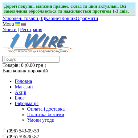
Дорогі покупці, магазин працює, склад та ціни актуальні. Всі
замовлення обробляються та надсилаються протягом 1-3 днів.
Улюблені товари (0)
Кабінет
Кошик
Оформити
Мова
Увійти
|
Реєстрація
Товарів: 0 (0.00 грн.)
Ваш кошик порожній
Головна
Магазин
Акції
Блог
Інформація
Оплата і доставка
Політика безпеки
Умови угоди
(096) 543-09-59
(095) 596-90-87