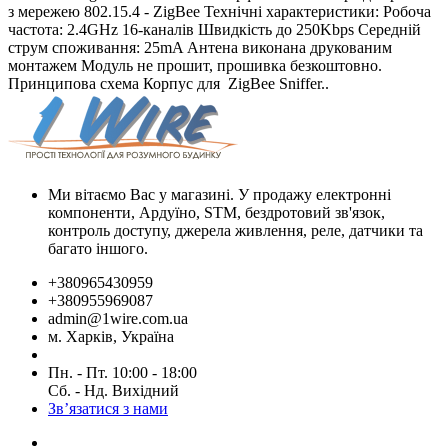
з мережею 802.15.4 - ZigBee Технічні характеристики: Робоча
частота: 2.4GHz 16-каналів Швидкість до 250Kbps Середній
струм споживання: 25mA Антена виконана друкованим
монтажем Модуль не прошит, прошивка безкоштовно.
Принципова схема Корпус для ​ ZigBee Sniffer ​..
Ми вітаємо Вас у магазині. У продажу електронні
компоненти, Ардуїно, STM, бездротовий зв'язок,
контроль доступу, джерела живлення, реле, датчики та
багато іншого.
+380965430959
+380955969087
admin@1wire.com.ua
м. Харків, Україна
Пн. - Пт. 10:00 - 18:00
Сб. - Нд. Вихідний
Зв’язатися з нами