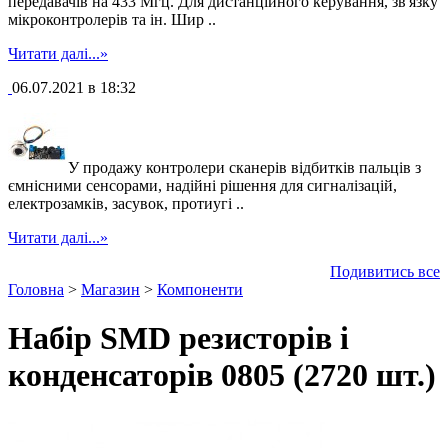
передавачів на 433 Мгц. Для дистанційного керування, зв'язку
мікроконтролерів та ін. Шир ..
Читати далі...»
06.07.2021 в 18:32
У продажу контролери сканерів відбитків пальців з
ємнісними сенсорами, надійні рішення для сигналізацій,
електрозамків, засувок, протиугі ..
Читати далі...»
Подивитись все
Головна
>
Магазин
>
Компоненти
Набір SMD резисторів і
конденсаторів 0805 (2720 шт.)