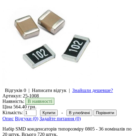
Відгуків 0
|
Написати відгук
|
Знайшли дешевше?
Артикул:
25-1008
Наявність:
В наявності
Ціна 564.40 грн.
Кількість:
-
В улюблені
Порівняти
Опис
Відгуки (0)
Задайте питання (0)
Набір SMD конденсаторів типорозміру 0805 - 36 номіналів по
20 штук. Всього 720 штук.