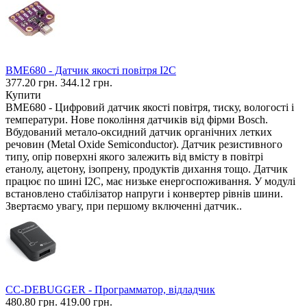
BME680 - Датчик якості повітря I2C
377.20 грн.
344.12 грн.
Купити
BME680 - Цифровий датчик якості повітря, тиску, вологості і
температури. Нове покоління датчиків від фірми Bosch.
Вбудований метало-оксидний датчик органічних летких
речовин (Metal Oxide Semiconductor). Датчик резистивного
типу, опір поверхні якого залежить від вмісту в повітрі
етанолу, ацетону, ізопрену, продуктів дихання тощо. Датчик
працює по шині I2C, має низьке енергоспоживання. У модулі
встановлено стабілізатор напруги і конвертер рівнів шини.
Звертаємо увагу, при першому включенні датчик..
CC-DEBUGGER - Программатор, відладчик
480.80 грн.
419.00 грн.