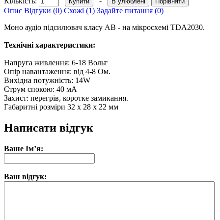
Кількість:
-
В улюблені
Порівняти
Опис
Відгуки (0)
Схожі (1)
Задайте питання (0)
Моно аудіо підсилювач класу AB - на мікросхемі TDA2030.
Технічні характеристики:
Напруга живлення: 6-18 Вольт
Опір навантаження: від 4-8 Ом.
Вихідна потужність: 14W
Струм спокою: 40 мА
Захист: перегрів, коротке замикання.
Габаритні розміри 32 х 28 х 22 мм
Написати відгук
Ваше Ім’я:
Ваш відгук: