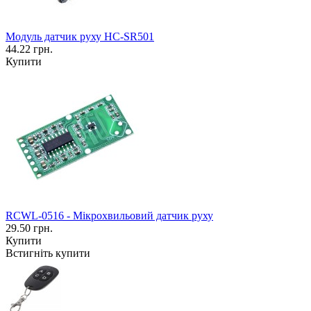
Модуль датчик руху HC-SR501
44.22 грн.
Купити
RCWL-0516 - Мікрохвильовий датчик руху
29.50 грн.
Купити
Встигніть купити