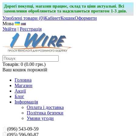
Дорогі покупці, магазин працює, склад та ціни актуальні. Всі
замовлення обробляються та надсилаються протягом 1-3 днів.
Улюблені товари (0)
Кабінет
Кошик
Оформити
Мова
Увійти
|
Реєстрація
Товарів: 0 (0.00 грн.)
Ваш кошик порожній
Головна
Магазин
Акції
Блог
Інформація
Оплата і доставка
Політика безпеки
Умови угоди
(096) 543-09-59
(095) 596-90-87