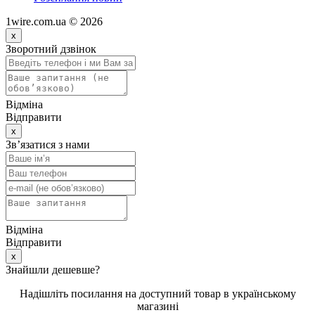
1wire.com.ua © 2026
x
Зворотний дзвінок
Відміна
Відправити
x
Зв’язатися з нами
Відміна
Відправити
x
Знайшли дешевше?
Надішліть посилання на доступний товар в українському
магазині