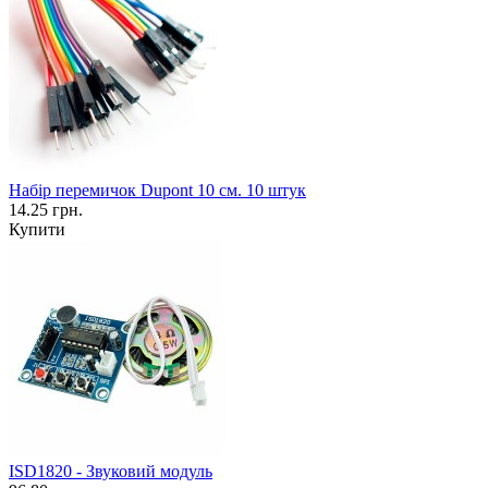
Набір перемичок Dupont 10 см. 10 штук
14.25 грн.
Купити
ISD1820 - Звуковий модуль