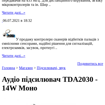
передавачів на 433 Мгц. Для дистанційного керування, зв'язку
мікроконтролерів та ін. Шир ..
Читати далі...»
06.07.2021 в 18:32
У продажу контролери сканерів відбитків пальців з
ємнісними сенсорами, надійні рішення для сигналізацій,
електрозамків, засувок, протиугі ..
Читати далі...»
Подивитись все
Головна
>
Магазин
>
Підсилювачі, звук
Аудіо підсилювач TDA2030 -
14W Моно