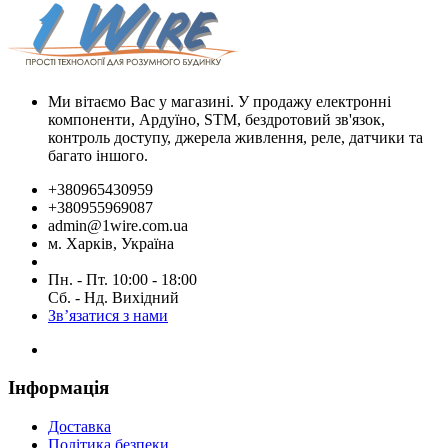
Ми вітаємо Вас у магазині. У продажу електронні
компоненти, Ардуїно, STM, бездротовий зв'язок,
контроль доступу, джерела живлення, реле, датчики та
багато іншого.
+380965430959
+380955969087
admin@1wire.com.ua
м. Харків, Україна
Пн. - Пт. 10:00 - 18:00
Сб. - Нд. Вихідний
Зв’язатися з нами
Інформація
Доставка
Політика безпеки