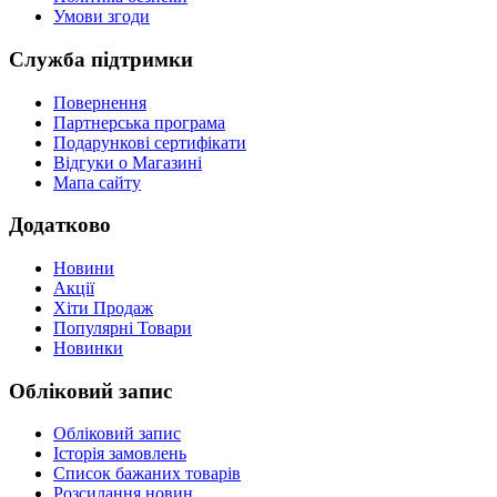
Умови згоди
Служба підтримки
Повернення
Партнерська програма
Подарункові сертифікати
Відгуки о Магазині
Мапа сайту
Додатково
Новини
Акції
Хіти Продаж
Популярні Товари
Новинки
Обліковий запис
Обліковий запис
Історія замовлень
Список бажаних товарів
Розсилання новин