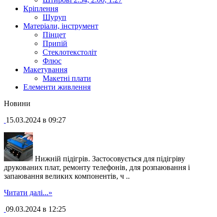
Кріплення
Шуруп
Матеріали, інструмент
Пінцет
Припій
Стеклотекстоліт
Флюс
Макетування
Макетні плати
Елементи живлення
Новини
15.03.2024 в 09:27
Нижній підігрів. Застосовується для підігріву
друкованих плат, ремонту телефонів, для розпаювання і
запаювання великих компонентів, ч ..
Читати далі...»
09.03.2024 в 12:25